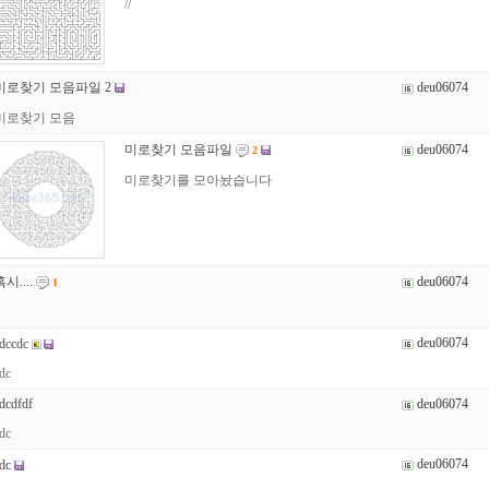
//
미로찾기 모음파일 2
deu06074
미로찾기 모음
미로찾기 모음파일
deu06074
2
미로찾기를 모아놨습니다
시....
deu06074
1
deu06074
dccdc
dc
dcdfdf
deu06074
dc
deu06074
dc