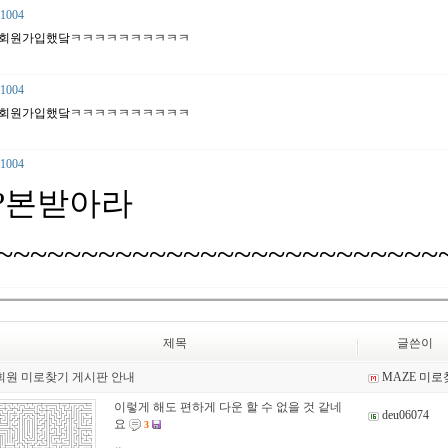
1004
회원가입했닼ㅋㅋㅋㅋㅋㅋㅋㅋㅋㅋ
1004
회원가입했닼ㅋㅋㅋㅋㅋㅋㅋㅋㅋㅋ
1004
?본받아라
~~~~~~~~~~~~~~~~~~~~~~~~~~
제목
글쓴이
회원 미로찾기 게시판 안내
MAZE 미
이렇게 해도 편하게 다운 할 수 없을 것 같네
deu06074
요
3