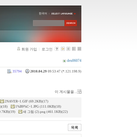
한국어
회원 가입
로그인
deu06074
35794
2010.04.29
09:53:47 (*.121.198.9)
이 게시물을...
2NAVER~1.GIF (69.2KB)(17)
)(18)
1%B9%C~1.JPG (111.0KB)(18)
9.7KB)(19)
새 그림 (2).png (461.1KB)(22)
목록