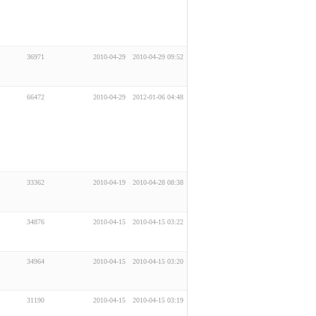
36971
2010-04-29
2010-04-29 09:52
66472
2010-04-29
2012-01-06 04:48
33362
2010-04-19
2010-04-28 08:38
34876
2010-04-15
2010-04-15 03:22
34964
2010-04-15
2010-04-15 03:20
31190
2010-04-15
2010-04-15 03:19