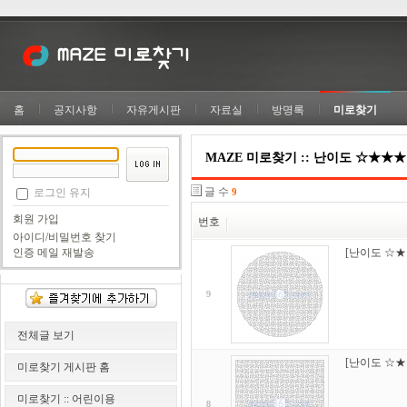
홈
공지사항
자유게시판
자료실
방명록
미로찾기
MAZE 미로찾기 :: 난이도 ☆★★★
글 수
로그인 유지
9
회원 가입
번호
아이디/비밀번호 찾기
[난이도 ☆★
인증 메일 재발송
9
전체글 보기
[난이도 ☆★
미로찾기 게시판 홈
미로찾기 :: 어린이용
8