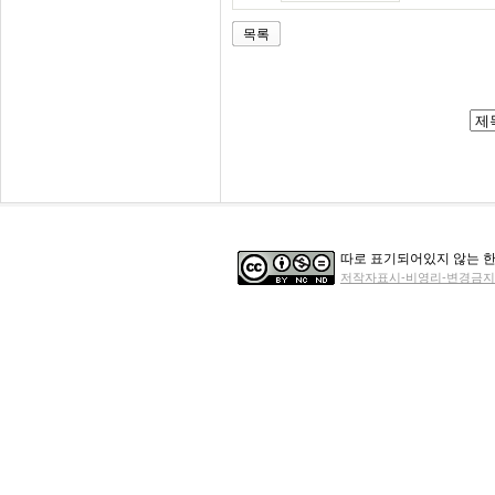
목록
따로 표기되어있지 않는 한
저작자표시-비영리-변경금지 