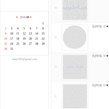
4
2026.
08
1
[난이도 ☆★
2
3
4
5
6
7
8
9
10
11
12
13
14
15
3
16
17
18
19
20
21
22
23
24
25
26
27
28
29
30
31
[난이도 ☆★
maze365@gmail.com
2
[난이도 ☆
1