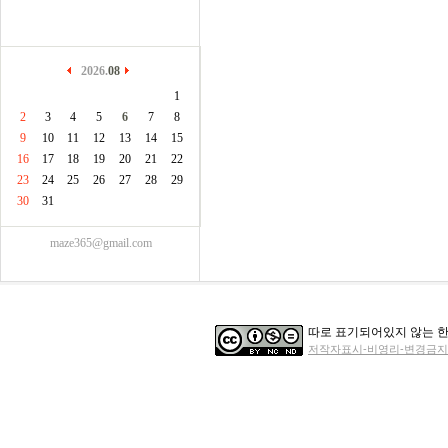
2026.
08
1
2
3
4
5
6
7
8
9
10
11
12
13
14
15
16
17
18
19
20
21
22
23
24
25
26
27
28
29
30
31
maze365@gmail.com
따로 표기되어있지 않는 한
저작자표시-비영리-변경금지 