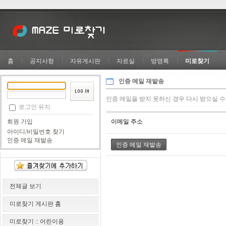
홈
공지사항
자유게시판
자료실
방명록
미로찾기
인증 메일 재발송
인증 메일을 받지 못하신 경우 다시 받으실 수
로그인 유지
이메일 주소
회원 가입
아이디/비밀번호 찾기
인증 메일 재발송
전체글 보기
미로찾기 게시판 홈
미로찾기 :: 어린이용