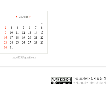
2026.
08
1
2
3
4
5
6
7
8
9
10
11
12
13
14
15
16
17
18
19
20
21
22
23
24
25
26
27
28
29
30
31
maze365@gmail.com
따로 표기되어있지 않는 한
저작자표시-비영리-변경금지 