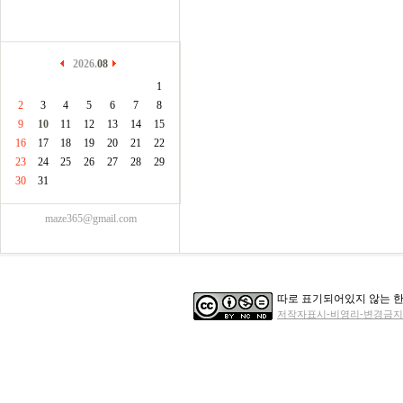
2026.
08
1
2
3
4
5
6
7
8
9
10
11
12
13
14
15
16
17
18
19
20
21
22
23
24
25
26
27
28
29
30
31
maze365@gmail.com
따로 표기되어있지 않는 한
저작자표시-비영리-변경금지 