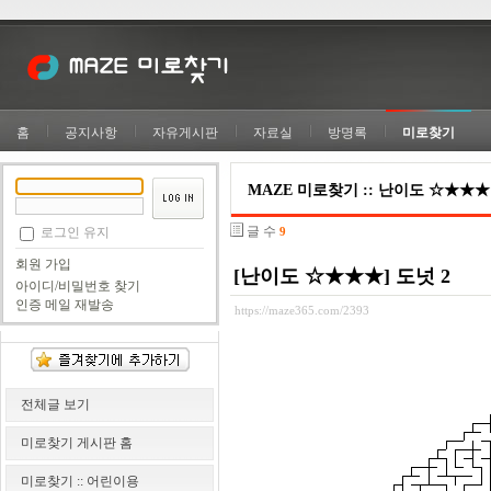
홈
공지사항
자유게시판
자료실
방명록
미로찾기
MAZE 미로찾기 :: 난이도 ☆★★★
글 수
로그인 유지
9
회원 가입
[난이도 ☆★★★] 도넛 2
아이디/비밀번호 찾기
인증 메일 재발송
https://maze365.com/2393
전체글 보기
미로찾기 게시판 홈
미로찾기 :: 어린이용