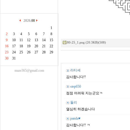
2026.
08
1
2
3
4
5
6
7
8
9
10
11
12
13
14
15
80-25_1.png (20.3KB)(508)
16
17
18
19
20
21
22
23
24
25
26
27
28
29
30
31
라티셰
maze365@gmail.com
감사합니다!!
step650
점점 어려워 지는군요ㅋ
둘리
열심히 하겠습니다
panda♥
감사합니다!! ㅋ