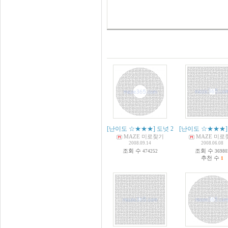
[난이도 ☆★★★] 도넛 2
(
32
[난이도 ☆★★★]
)
MAZE 미로찾기
MAZE 미로
2008.09.14
2008.06.08
조회 수
조회 수
474252
36980
추천 수
1