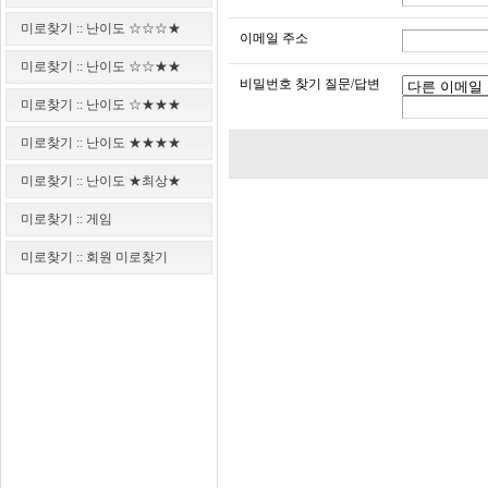
미로찾기 :: 난이도 ☆☆☆★
이메일 주소
미로찾기 :: 난이도 ☆☆★★
비밀번호 찾기 질문/답변
미로찾기 :: 난이도 ☆★★★
미로찾기 :: 난이도 ★★★★
미로찾기 :: 난이도 ★최상★
미로찾기 :: 게임
미로찾기 :: 회원 미로찾기