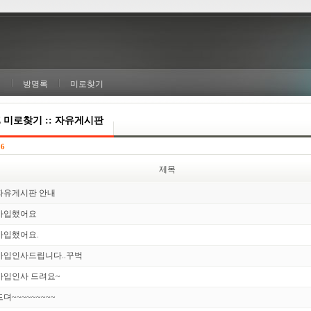
실
방명록
미로찾기
E 미로찾기 :: 자유게시판
16
제목
자유게시판 안내
가입했어요
가입했어요.
가입인사드립니다..꾸벅
가입인사 드려요~
드뎌~~~~~~~~~