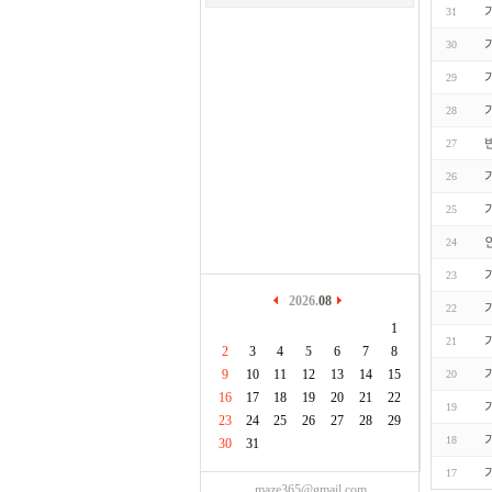
31
30
29
28
27
26
25
24
23
2026.
08
22
1
21
2
3
4
5
6
7
8
9
10
11
12
13
14
15
20
16
17
18
19
20
21
22
19
23
24
25
26
27
28
29
18
30
31
17
maze365@gmail.com