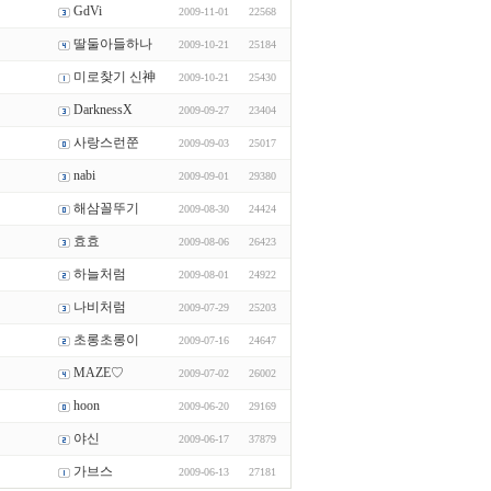
GdVi
2009-11-01
22568
딸둘아들하나
2009-10-21
25184
미로찾기 신神
2009-10-21
25430
DarknessX
2009-09-27
23404
사랑스런쭌
2009-09-03
25017
nabi
2009-09-01
29380
해삼꼴뚜기
2009-08-30
24424
효효
2009-08-06
26423
하늘처럼
2009-08-01
24922
나비처럼
2009-07-29
25203
초롱초롱이
2009-07-16
24647
MAZE♡
2009-07-02
26002
hoon
2009-06-20
29169
야신
2009-06-17
37879
가브스
2009-06-13
27181