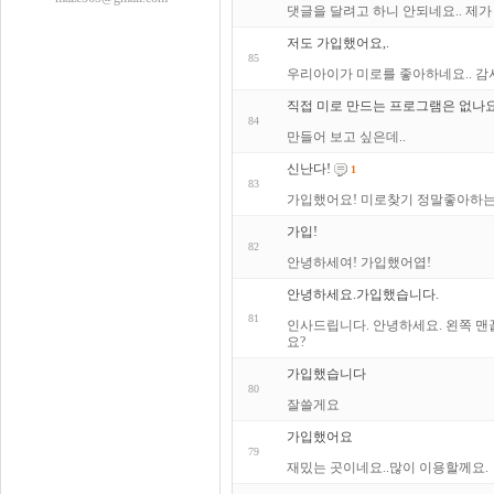
댓글을 달려고 하니 안되네요.. 제
저도 가입했어요,.
85
우리아이가 미로를 좋아하네요.. 감
직접 미로 만드는 프로그램은 없나요
84
만들어 보고 싶은데..
신난다!
1
83
가입했어요! 미로찾기 정말좋아하는데
가입!
82
안녕하세여! 가입했어엽!
안녕하세요.가입했습니다.
81
인사드립니다. 안녕하세요. 왼쪽 맨끝에
요?
가입했습니다
80
잘쓸게요
가입했어요
79
재밌는 곳이네요..많이 이용할께요.