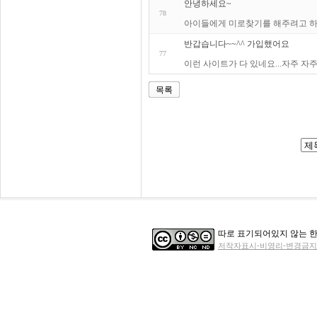
안녕하세요~
78
아이들에게 미로찾기를 해주려고 하
반갑습니다~~^^ 가입했어요
77
이런 사이트가 다 있네요...자주 자
목록
따로 표기되어있지 않는 한
저작자표시-비영리-변경금지 