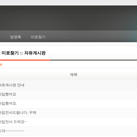
실
방명록
미로찾기
E 미로찾기 :: 자유게시판
16
제목
자유게시판 안내
가입했어요
가입했어요.
가입인사드립니다..꾸벅
가입인사 드려요~
드뎌~~~~~~~~~