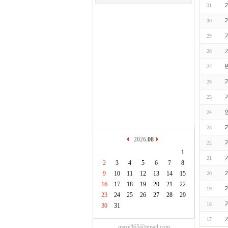
31
30
29
28
27
26
25
24
23
2026.
08
22
1
21
2
3
4
5
6
7
8
9
10
11
12
13
14
15
20
16
17
18
19
20
21
22
19
23
24
25
26
27
28
29
18
30
31
17
maze365@gmail.com