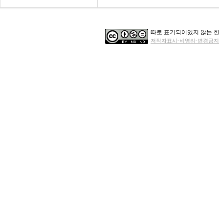
따로 표기되어있지 않는 한
저작자표시-비영리-변경금지 