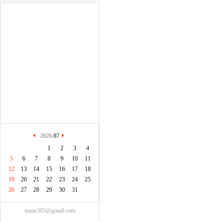
2026.
07
1
2
3
4
5
6
7
8
9
10
11
12
13
14
15
16
17
18
19
20
21
22
23
24
25
26
27
28
29
30
31
maze365@gmail.com