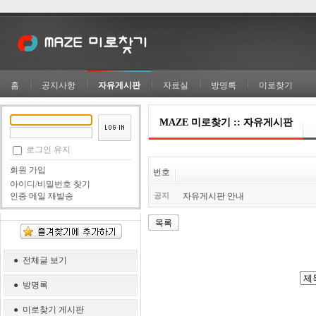
홈
공지사항
자유게시판
자료실
방명록
미로찾기
MAZE 미로찾기 :: 자유게시판
로그인 유지
회원 가입
번호
아이디/비밀번호 찾기
공지
자유게시판 안내
인증 메일 재발송
목록
● 전체글 보기
● 방명록
● 미로찾기 게시판