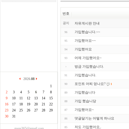
번호
공지
자유게시판 안내
가입했습니다.~~
96
가입했어요~~
95
가입했어요
94
어제 가입했어요~
93
방금 가입했습니다.
가입했습니다.
91
2026.
08
포인트 어찌 얻나요?
90
1
1
2
3
4
5
6
7
8
가입했습니다
89
9
10
11
12
13
14
15
가입 했습니당
88
16
17
18
19
20
21
22
가입했어요~
23
24
25
26
27
28
29
87
30
31
댓글달기는 어떻게 하나요
86
저도 가입했어요,.
85
maze365@gmail.com