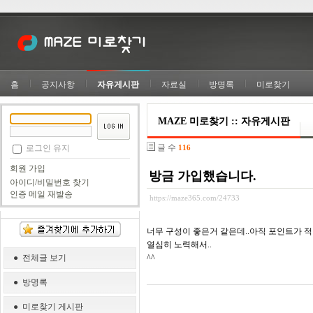
홈
공지사항
자유게시판
자료실
방명록
미로찾기
MAZE 미로찾기 :: 자유게시판
글 수
로그인 유지
116
회원 가입
방금 가입했습니다.
아이디/비밀번호 찾기
인증 메일 재발송
https://maze365.com/24733
너무 구성이 좋은거 같은데..아직 포인트가 적어
열심히 노력해서..
^^
● 전체글 보기
● 방명록
● 미로찾기 게시판