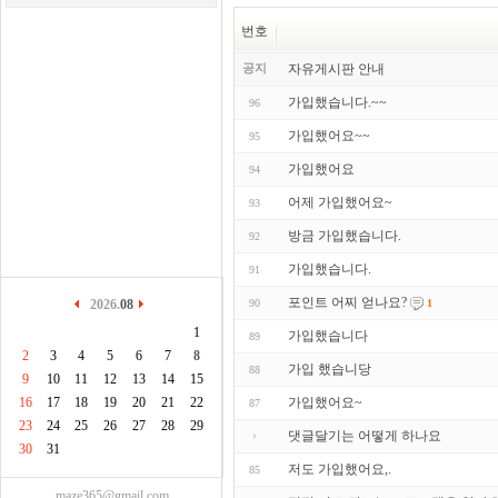
번호
공지
자유게시판 안내
가입했습니다.~~
96
가입했어요~~
95
가입했어요
94
어제 가입했어요~
93
방금 가입했습니다.
92
가입했습니다.
91
포인트 어찌 얻나요?
2026.
08
90
1
1
가입했습니다
89
2
3
4
5
6
7
8
가입 했습니당
88
9
10
11
12
13
14
15
16
17
18
19
20
21
22
가입했어요~
87
23
24
25
26
27
28
29
댓글달기는 어떻게 하나요
30
31
저도 가입했어요,.
85
maze365@gmail.com