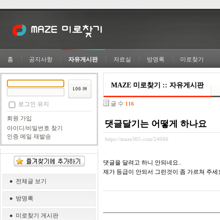
홈
공지사항
자유게시판
자료실
방명록
미로찾기
MAZE 미로찾기 :: 자유게시판
글 수
로그인 유지
116
회원 가입
댓글달기는 어떻게 하나요
아이디/비밀번호 찾기
인증 메일 재발송
https://maze365.com/24066
댓글을 달려고 하니 안되네요..
제가 등급이 안되서 그런것이 좀 가르쳐 주세
● 전체글 보기
● 방명록
● 미로찾기 게시판