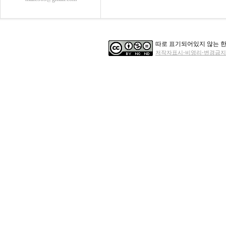
따로 표기되어있지 않는 한
저작자표시-비영리-변경금지 