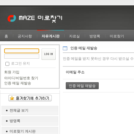
홈
공지사항
자유게시판
자료실
방명록
미로찾기
인증 메일 재발송
인증 메일을 받지 못하신 경우 다시 받으실 수
로그인 유지
이메일 주소
회원 가입
아이디/비밀번호 찾기
인증 메일 재발송
● 전체글 보기
● 방명록
● 미로찾기 게시판