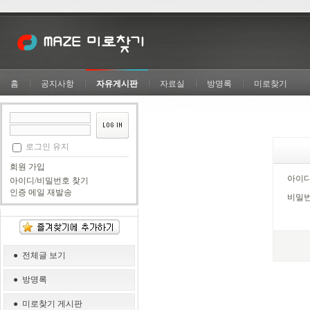
홈
공지사항
자유게시판
자료실
방명록
미로찾기
로그인 유지
회원 가입
아이
아이디/비밀번호 찾기
인증 메일 재발송
비밀
● 전체글 보기
● 방명록
● 미로찾기 게시판