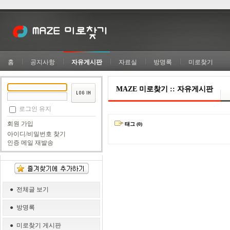
홈
공지사항
자유게시판
자료실
방명록
미로찾기
MAZE 미로찾기 :: 자유게시판
로그인 유지
회원 가입
태그 (0)
아이디/비밀번호 찾기
인증 메일 재발송
● 전체글 보기
● 방명록
● 미로찾기 게시판