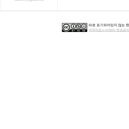
따로 표기되어있지 않는 한
저작자표시-비영리-변경금지 