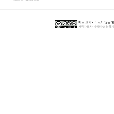
따로 표기되어있지 않는 한
저작자표시-비영리-변경금지 