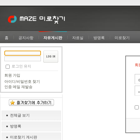
홈
공지사항
자유게시판
자료실
방명록
미로찾기
회
로그인 유지
회원 가입
아이디/비밀번호 찾기
인증 메일 재발송
● 전체글 보기
● 방명록
● 미로찾기 게시판