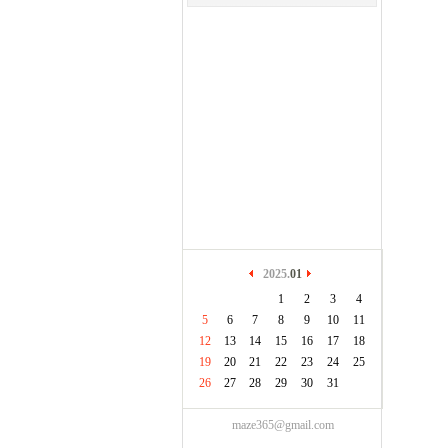
2025.
01
1
2
3
4
5
6
7
8
9
10
11
12
13
14
15
16
17
18
19
20
21
22
23
24
25
26
27
28
29
30
31
maze365@gmail.com