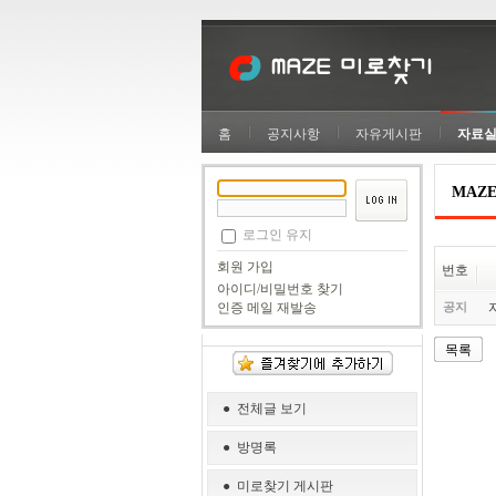
홈
공지사항
자유게시판
자료
MAZ
로그인 유지
회원 가입
번호
아이디/비밀번호 찾기
공지
인증 메일 재발송
목록
● 전체글 보기
● 방명록
● 미로찾기 게시판