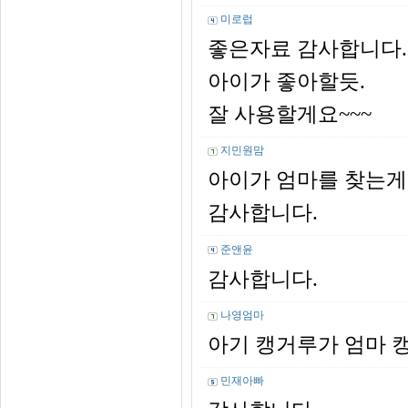
미로럽
좋은자료 감사합니다.
아이가 좋아할듯.
잘 사용할게요~~~
지민원맘
아이가 엄마를 찾는게
감사합니다.
준앤윤
감사합니다.
나영엄마
아기 캥거루가 엄마 
민재아빠