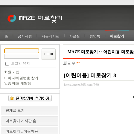
홈
공지사항
자유게시판
자료실
방명록
미로찾기
MAZE 미로찾기 :: 어린이용 미로
글 수
로그인 유지
27
회원 가입
[어린이용] 미로찾기 8
아이디/비밀번호 찾기
인증 메일 재발송
https://maze365.com/760
전체글 보기
미로찾기 게시판 홈
미로찾기 :: 어린이용