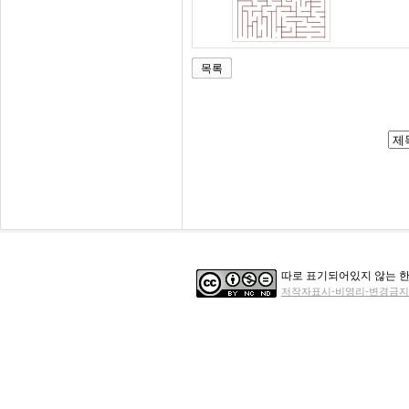
목록
따로 표기되어있지 않는 한
저작자표시-비영리-변경금지 