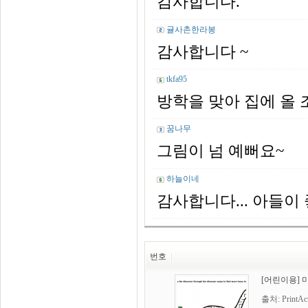
감사합니다.
귤사촌한라봉
감사합니다 ~
tkfa95
방학을 맞아 집에 올
꿈나무
그림이 넘 예뻐요~
하늘이네
감사합니다... 아들이 
번호
[어린이용] 
출처: PrintAct