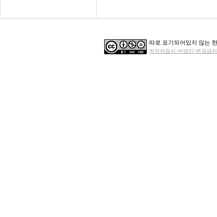
따로 표기되어있지 않는 한
저작자표시-비영리-변경금지 