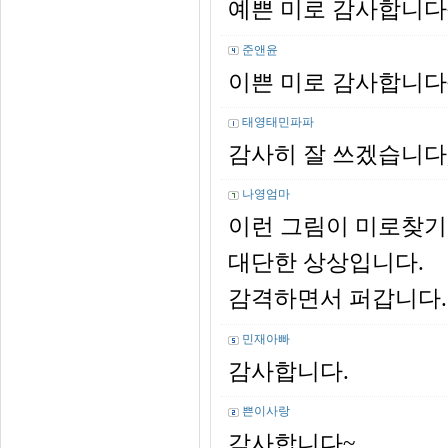
예쁜 미로 감사합니다
준앤윤
이쁜 미로 감사합니다
태영태민파파
감사히 잘 쓰겠습니다,
나영엄마
이런 그림이 미로찾기
대단한 상상입니다.
감격하면서 퍼갑니다.
민재아빠
감사합니다.
쁜이사랑
감사합니다~