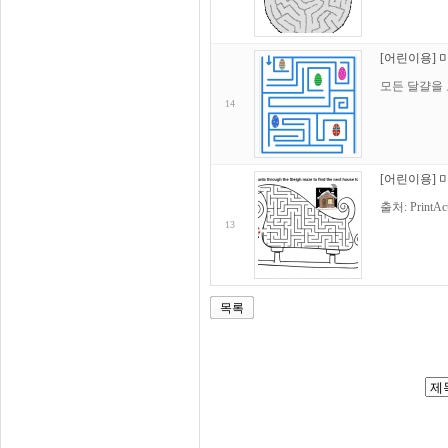
[어린이용] 
모든 달걀을
14
[어린이용] 
출처: PrintAct
13
목록