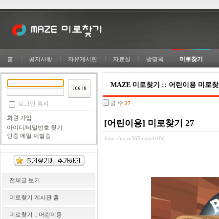
홈
공지사항
자유게시판
자료실
방명록
미로찾기
MAZE 미로찾기 :: 어린이용 미로
글 수
로그인 유지
27
회원 가입
[어린이용] 미로찾기 27
아이디/비밀번호 찾기
인증 메일 재발송
https://maze365.com/6486
전체글 보기
미로찾기 게시판 홈
미로찾기 :: 어린이용