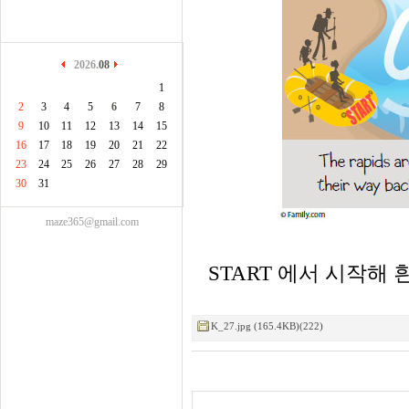
2026.
08
1
2
3
4
5
6
7
8
9
10
11
12
13
14
15
16
17
18
19
20
21
22
23
24
25
26
27
28
29
30
31
maze365@gmail.com
START 에서 시작해 
K_27.jpg (165.4KB)(222)