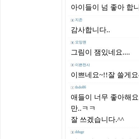
아이들이 넘 좋아 합
지존
감사합니다..
오잉맨
그림이 잼있네요....
이쁜천사
이쁘네요~!!잘 쓸게요
tlsdo86
애들이 너무 좋아해요
만..ㅋㅋ
잘 쓰겠습니다.^^
dduge