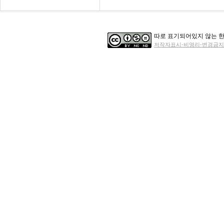
따로 표기되어있지 않는 한
저작자표시-비영리-변경금지 