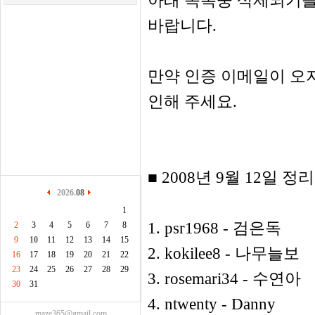
아래 목록중 삭제되기를
바랍니다.
만약 인증 이메일이 오
인해 주세요.
■ 2008년 9월 12일 
2026.
08
1
1. psr1968 - 검은독
2
3
4
5
6
7
8
9
10
11
12
13
14
15
2. kokilee8 - 나무늘보
16
17
18
19
20
21
22
23
24
25
26
27
28
29
3. rosemari34 - 수연아
30
31
4. ntwenty - Danny
maze365@gmail.com